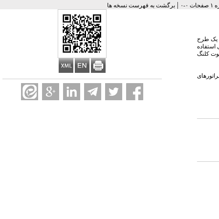
|
برگشت به فهرست نسخه ها
کار برده می شود در تابستان 1374 در قالب بخشی از یک طرح
 استفاده
صوت کلنگ
اتورهای