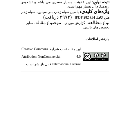
نتیجه نهایی
: این عفونت، بسیار مسری می باشد و تشخیص
زودهنگام آن بسیار مهم است.
واژه‌های کلیدی:
،
،
باسیل سیاه زخم
پنی سیلین
سیاه زخم
(۲۹۷۲ دریافت)
متن کامل
[PDF 282 kb]
نوع مطالعه:
| موضوع مقاله:
گزارش موردي
سایر
تخصص هاي باليني
بازنشر اطلاعات
این مقاله تحت شرایط
Creative Commons
Attribution-NonCommercial 4.0
International License
قابل بازنشر است.