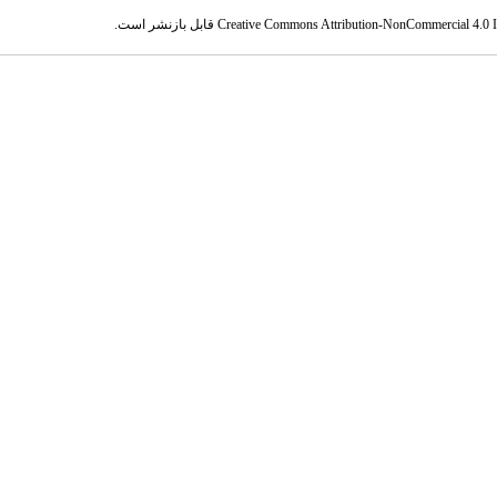
Creative Commons Attribution-NonCommercial 4.0 In
قابل بازنشر است.