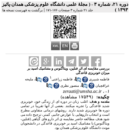
دوره ۲۱، شماره ۳ - ( مجلۀ علمی دانشگاه علوم پزشکی همدان-پائيز
|
۱۳۹۳ )
جلد ۲۱ شماره ۳ صفحات ۱۷۶-۱۷۱
برگشت به فهرست نسخه ها
بررسی مقایسه ای اثر فنلین، ویتاگنوس و مفنامیک اسید بر
میزان خونریزی قاعدگی
۱
،
،
فاطمه شبیری
فاطمه زراعتی
ملیحه
،
عراقچیان
منصور نظری
zeraati@umsha.ac.ir
۱- ،
چکیده:
(۱۷۵۴۹ مشاهده)
مقدمه و هدف
: اغلب زنان در دوره ای از زندگی خود، خونریزی
شدید قاعدگی را تجربه میکنند. بعضی از آنها تقریباً در تمامی
دوره ها خونریزی شدید دارند. روشهای درمانی متفاوتی مطرح
است و انتخاب داروهایی با عوارض جانبی کمتر، ترجیح داده می
شود هدف مطالعه حاضر مقایسه ی اثر دارو های گیاهی (فنلین-
ویتاگنوس) با مفنامیک اسید بر خونریزی قاعدگی در دانشجویان
مونث دانشگاه علوم پزشکی همدان بود.