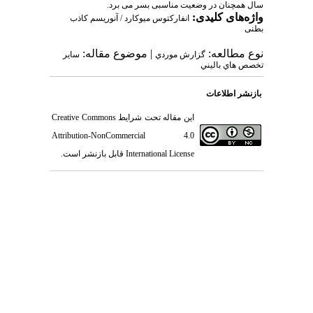
سال همچنان در وضعیت مناسبی بسر می برد.
واژه‌های کلیدی:
انفارکتوس میوکارد / آنوریسم کاذب
بطنی
نوع مطالعه:
| موضوع مقاله:
گزارش موردي
سایر
تخصص هاي باليني
بازنشر اطلاعات
این مقاله تحت شرایط
Creative Commons
Attribution-NonCommercial 4.0
International License
قابل بازنشر است.