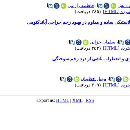
دانش
،
فاطمه زارعی
 [HTML]
(۳۸۵ دریافت)
استیکی ساده و مداوم در بهبود زخم جراحی آپاندکتومی
،
سلمان خزایی
 [HTML]
(۳۵۲ دریافت)
وری و اضطراب ناشی از درد زخم سوختگی
،
مهناز خطیبان
 [HTML]
(۳۰۹ دریافت)
Export as:
HTML
|
XML
|
RSS