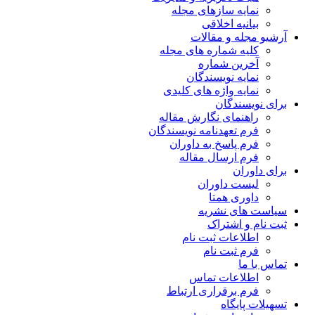
نمایه سازهای مجله
بیانیه اخلاقی
آرشیو مجله و مقالات
کلیه شماره های مجله
آخرین شماره
نمایه نویسندگان
نمایه واژه های کلیدی
برای نویسندگان
راهنمای نگارش مقاله
فرم تعهدنامه نویسندگان
فرم پاسخ به داوران
فرم ارسال مقاله
برای داوران
لیست داوران
داوری همتا
سیاست های نشریه
ثبت نام و اشتراک
اطلاعات ثبت نام
فرم ثبت نام
تماس با ما
اطلاعات تماس
فرم برقراری ارتباط
تسهیلات پایگاه