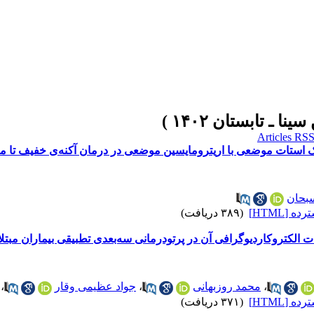
نک استات موضعی با اریترومایسین موضعی در درمان آکنه‌ی خفیف تا 
بحان
 [HTML]
(۳۸۹ دریافت)
ت الکتروکاردیوگرافی آن در پرتودرمانی سه‌بعدی تطبیقی بیماران مب
،
محمد روزبهانی
،
جواد عظیمی وقار
،
 [HTML]
(۳۷۱ دریافت)