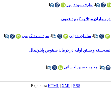
،
عارف مهدی پور
ر بیماران مبتلا به کووید خفیف
،
سلمان خزایی
،
سید اسعد کریمی
مه‌بسته و بستن اولیه در درمان سینوس پایلونیدال
،
محمد حسین احسانی
Export as:
HTML
|
XML
|
RSS