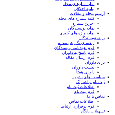
نمایه سازهای مجله
بیانیه اخلاقی
آرشیو مجله و مقالات
کلیه شماره های مجله
آخرین شماره
نمایه نویسندگان
نمایه واژه های کلیدی
برای نویسندگان
راهنمای نگارش مقاله
فرم تعهدنامه نویسندگان
فرم پاسخ به داوران
فرم ارسال مقاله
برای داوران
لیست داوران
داوری همتا
سیاست های نشریه
ثبت نام و اشتراک
اطلاعات ثبت نام
فرم ثبت نام
تماس با ما
اطلاعات تماس
فرم برقراری ارتباط
تسهیلات پایگاه