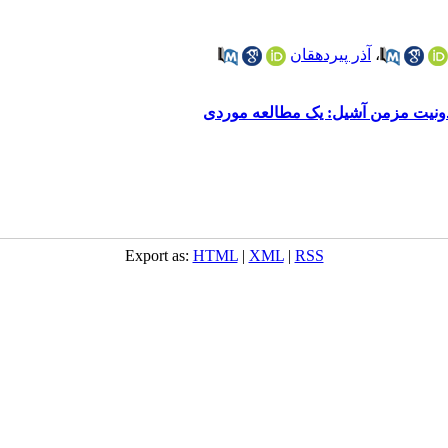
،
آذر پیردهقان
اندونیت مزمن آشیل: یک مطالعه موردی
Export as:
HTML
|
XML
|
RSS