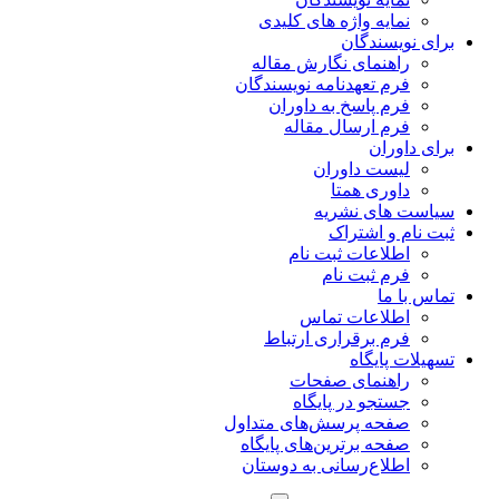
نمایه واژه های کلیدی
برای نویسندگان
راهنمای نگارش مقاله
فرم تعهدنامه نویسندگان
فرم پاسخ به داوران
فرم ارسال مقاله
برای داوران
لیست داوران
داوری همتا
سیاست های نشریه
ثبت نام و اشتراک
اطلاعات ثبت نام
فرم ثبت نام
تماس با ما
اطلاعات تماس
فرم برقراری ارتباط
تسهیلات پایگاه
راهنمای صفحات
جستجو در پایگاه
صفحه پرسش‌های متداول
صفحه برترین‌های پایگاه
اطلاع‌رسانی به دوستان