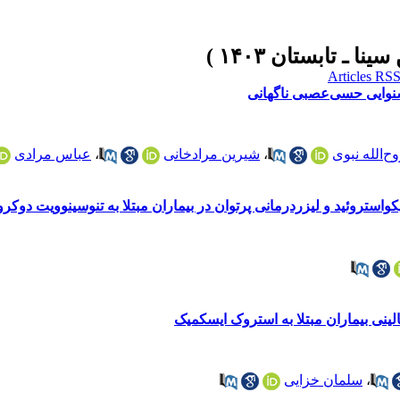
ح‌الله نبوی
،
شیرین مرادخانی
،
عباس مرادی
ستروئید و لیزردرمانی پرتوان در بیماران مبتلا به تنوسینوویت دوکر
لینی بیماران مبتلا به استروک ایسکمیک
،
سلمان خزایی