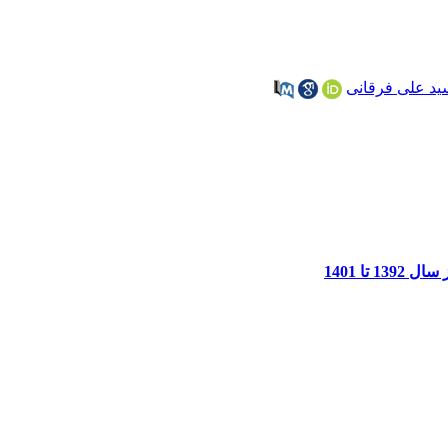
ید علی فرقانی
ا 1401