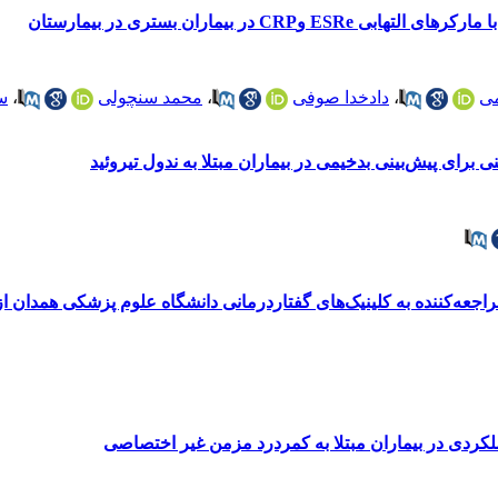
ی
،
دادخدا صوفی
،
محمد سنچولی
،
س
رای پیش‌بینی بدخیمی در بیماران مبتلا به ندول تیروئید
عه‌کننده به کلینیک‌های گفتاردرمانی دانشگاه علوم پزشکی همدان از سال 1392 ت
عملکردی در بیماران مبتلا به کمردرد مزمن غیر اختصاصی