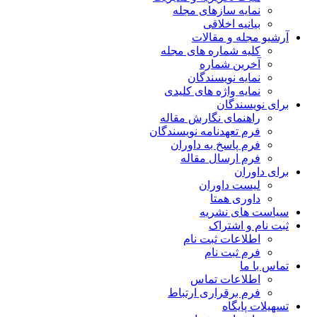
نمایه سازهای مجله
بیانیه اخلاقی
آرشیو مجله و مقالات
کلیه شماره های مجله
آخرین شماره
نمایه نویسندگان
نمایه واژه های کلیدی
برای نویسندگان
راهنمای نگارش مقاله
فرم تعهدنامه نویسندگان
فرم پاسخ به داوران
فرم ارسال مقاله
برای داوران
لیست داوران
داوری همتا
سیاست های نشریه
ثبت نام و اشتراک
اطلاعات ثبت نام
فرم ثبت نام
تماس با ما
اطلاعات تماس
فرم برقراری ارتباط
تسهیلات پایگاه