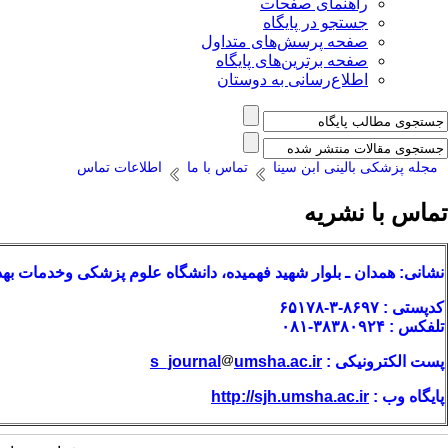
راهنمای صفحات
جستجو در پایگاه
صفحه پرسش‌های متداول
صفحه برترین‌های پایگاه
اطلاع‌رسانی به دوستان
مجله پزشکی بالینی ابن سینا
تماس با ما
اطلاعات تماس
تماس با نشریه
نشانی: همدان ـ بلوار شهید فهمیده،
دانشگاه علوم پزشکی وخدمات بهدا
کدپستی : ۸۶۹۷-۳-۶۵۱۷۸
تلفکس : ۳۸۳۸۰۹۲۴-۰۸۱
پست الکترونیکی :
umsha.ac.ir
s_journal
پایگاه وب :
http://sjh.umsha.ac.ir