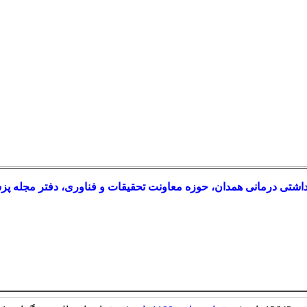
شتی درمانی همدان، حوزه معاونت تحقیقات و فناوری، دفتر مجله پزشک