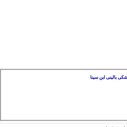
ی بالینی ابن سینا