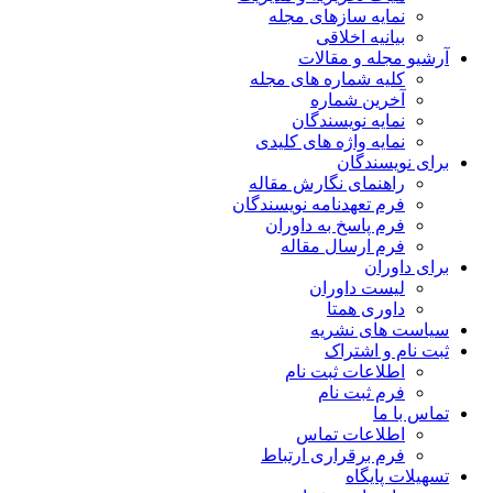
نمایه سازهای مجله
بیانیه اخلاقی
آرشیو مجله و مقالات
کلیه شماره های مجله
آخرین شماره
نمایه نویسندگان
نمایه واژه های کلیدی
برای نویسندگان
راهنمای نگارش مقاله
فرم تعهدنامه نویسندگان
فرم پاسخ به داوران
فرم ارسال مقاله
برای داوران
لیست داوران
داوری همتا
سیاست های نشریه
ثبت نام و اشتراک
اطلاعات ثبت نام
فرم ثبت نام
تماس با ما
اطلاعات تماس
فرم برقراری ارتباط
تسهیلات پایگاه