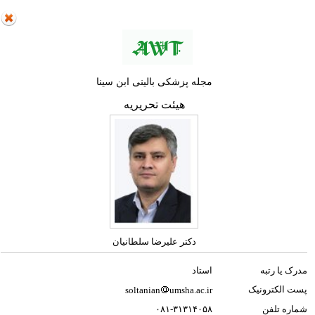
مجله پزشکی بالینی ابن سینا
هیئت تحریریه
دکتر علیرضا سلطانیان
مدرک یا رتبه
استاد
پست الکترونیک
soltanian
umsha.ac.ir
شماره تلفن
۰۸۱-۳۱۳۱۴۰۵۸