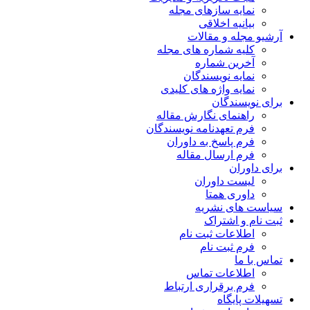
نمایه سازهای مجله
بیانیه اخلاقی
آرشیو مجله و مقالات
کلیه شماره های مجله
آخرین شماره
نمایه نویسندگان
نمایه واژه های کلیدی
برای نویسندگان
راهنمای نگارش مقاله
فرم تعهدنامه نویسندگان
فرم پاسخ به داوران
فرم ارسال مقاله
برای داوران
لیست داوران
داوری همتا
سیاست های نشریه
ثبت نام و اشتراک
اطلاعات ثبت نام
فرم ثبت نام
تماس با ما
اطلاعات تماس
فرم برقراری ارتباط
تسهیلات پایگاه