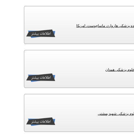
ه پزشکی هاروارد، ماساچوست، امریکا
 علوم پزشکی همدان
علوم پزشکی شهید بهشتی