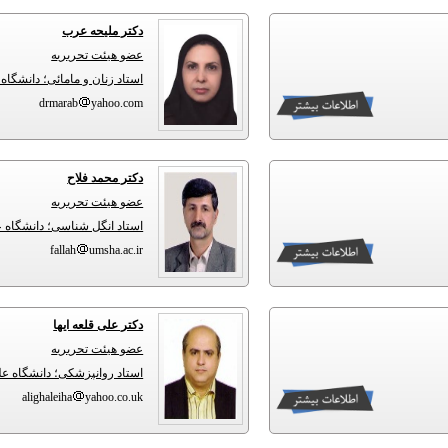
دکتر ملیحه عرب
عضو هیئت تحریریه
استاد زنان و مامائی؛ دانشگا
drmarab
yahoo.com
دکتر محمد فلاح
عضو هیئت تحریریه
استاد انگل شناسی؛ دانشگاه 
fallah
umsha.ac.ir
دکتر علی قلعه ایها
عضو هیئت تحریریه
استاد روانپزشکی؛ دانشگاه ع
alighaleiha
yahoo.co.uk