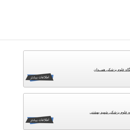
گاه علوم پزشکی همــدان
گاه علوم پزشکی شهید بهشتی