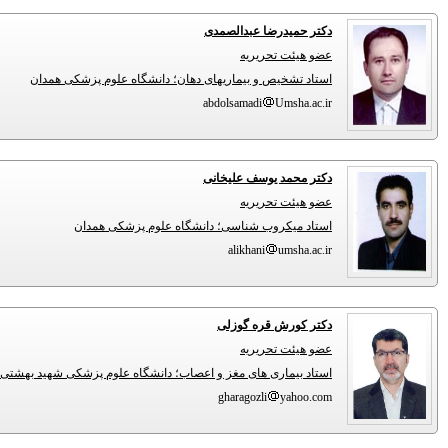
دکتر حمیدرضا عبدالصمدی
عضو هیئت تحریریه
استاد تشخیص و بیماریهای دهان؛ دانشگاه علوم پزشکی همدان
abdolsamadi
Umsha.ac.ir
دکتر محمد یوسف علیخانی
عضو هیئت تحریریه
استاد میکروب شناسی؛ دانشگاه علوم پزشکی همدان
alikhani
umsha.ac.ir
دکتر کورش قره گوزلی
عضو هیئت تحریریه
استاد بیماری های مغز و اعصاب؛ دانشگاه علوم پزشکی شهید بهشتی
gharagozli
yahoo.com