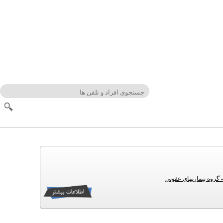
 گروه بیماریهای عفونی