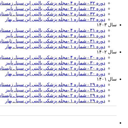
دوره ۳۲ - شماره ۴ -مجله پزشکی بالینی ابن سیناـ زمستان
دوره ۳۲ - شماره ۳ -مجله پزشکی بالینی ابن سیناـ پاییز
دوره ۳۲ - شماره ۲ -مجله پزشکی بالینی ابن سینا ـ تابستان
دوره ۳۲ - شماره ۱ -مجله پزشکی بالینی ابن سینا ـ بهار
سال ۱۴۰۳
دوره ۳۱ - شماره ۴ -مجله پزشکی بالینی ابن سیناـ زمستان
دوره ۳۱ - شماره ۳ -مجله پزشکی بالینی ابن سیناـ پاییز
دوره ۳۱ - شماره ۲ -مجله پزشکی بالینی ابن سینا ـ تابستان
دوره ۳۱ - شماره ۱ -مجله پزشکی بالینی ابن سینا ـ بهار
سال ۱۴۰۲
دوره ۳۰ - شماره ۴ -مجله پزشکی بالینی ابن سیناـ زمستان
دوره ۳۰ - شماره ۳ -مجله پزشکی بالینی ابن سیناـ پاییز
دوره ۳۰ - شماره ۲ -مجله پزشکی بالینی ابن سینا ـ تابستان
دوره ۳۰ - شماره ۱ -مجله پزشکی بالینی ابن سینا ـ بهار
سال ۱۴۰۱
دوره ۲۹ - شماره ۴ -مجله پزشکی بالینی ابن سیناـ زمستان
دوره ۲۹ - شماره ۳ -مجله پزشکی بالینی ابن سیناـ پاییز
دوره ۲۹ - شماره ۲ -مجله پزشکی بالینی ابن سینا ـ تابستان
دوره ۲۹ - شماره ۱ -مجله پزشکی بالینی ابن سینا ـ بهار