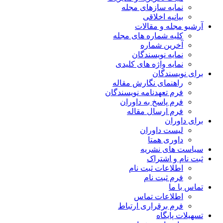
نمایه سازهای مجله
بیانیه اخلاقی
آرشیو مجله و مقالات
کلیه شماره های مجله
آخرین شماره
نمایه نویسندگان
نمایه واژه های کلیدی
برای نویسندگان
راهنمای نگارش مقاله
فرم تعهدنامه نویسندگان
فرم پاسخ به داوران
فرم ارسال مقاله
برای داوران
لیست داوران
داوری همتا
سیاست های نشریه
ثبت نام و اشتراک
اطلاعات ثبت نام
فرم ثبت نام
تماس با ما
اطلاعات تماس
فرم برقراری ارتباط
تسهیلات پایگاه