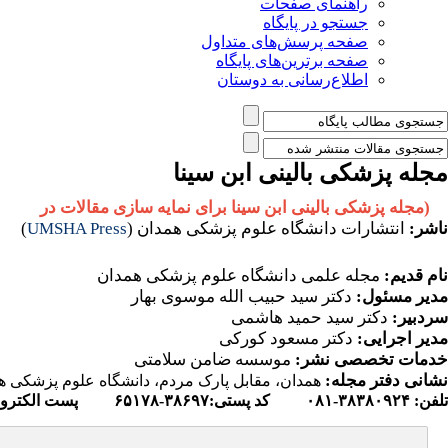
راهنمای صفحات
جستجو در پایگاه
صفحه پرسش‌های متداول
صفحه برترین‌های پایگاه
اطلاع‌رسانی به دوستان
مجله پزشکی بالینی ابن سینا
(مجله پزشکی بالینی ابن سینا برای نمایه سازی مقالات در
copus
ناشر:
انتشارات دانشگاه علوم پزشکی همدان (
UMSHA Press
)
نام قدیم:
مجله علمی دانشگاه علوم پزشکی همدان
مدیر مسئول:
دکتر سید حبیب الله موسوی بهار
سردبیر:
دکتر سید حمید هاشمی
مدیر اجرایی:
دکتر مسعود کورکی
خدمات تخصصی نشر
:
موسسه ضامن سلامتی
نشانی دفتر مجله:
همدان، مقابل پارک مردم، دانشگاه علوم پزشکی ه
تلفن:
۳۸۳۸۰۹۲۴-۰۸۱
کد پستی
:
۳۸۶۹۷-۶۵۱۷۸
پست الکترون