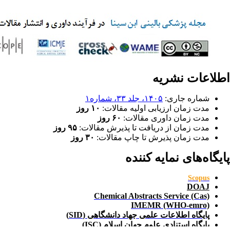
اطلاعات نشریه
شماره جاری:
۱۴۰۵، جلد ۳۳، شماره۱
مدت زمان ارزیابی اولیه مقالات:
۱۰ روز
مدت زمان داوری مقالات:
۶۰ روز
مدت زمان از دریافت تا پذیرش مقالات:
۹۵ روز
مدت زمان پذیرش تا چاپ مقالات:
۳۰ روز
پایگاه‌های نمایه کننده
Scopus
DOAJ
Chemical Abstracts Service
(Cas)
IMEMR (WHO-emro)
پایگاه اطلاعات علمی جهاد دانشگاهی (SID)
پایگاه استنادی علوم جهان اسلام (ISC)