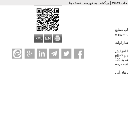
|
برگشت به فهرست نسخه ها
ب صنایع
 سریع و
 استفاده از پودر آهن با تغییرات pH ، زمان تماس، مقدار اولیه
داد که با افزایش
زمان تماس و مقدار پودر آهن، کارایی حذف افزایش یافت. به طوری که با افزایش مقدار ماده جاذب از g/100ml 0.1 به g/100ml 1.5 در شرایط ثابت غلظت اولیه کروم شش ظرفیتی mg/L20 و 7=pH
، کارایی حذف از 47.5% به 92.5% افزایش یافت. همچنین در شرایط ثابت غلظت اولیه کروم شش ظرفیتی mg/L20، 7=pH و مقدار پودر آهن g/100ml 0.1 با افزایش زمان تماس از 2 دقیقه به 120
و شبه درجه
های آبی