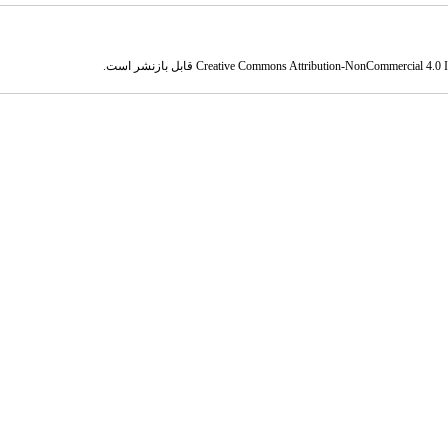
Creative Commons Attribution-NonCommercial 4.0 In
قابل بازنشر است.