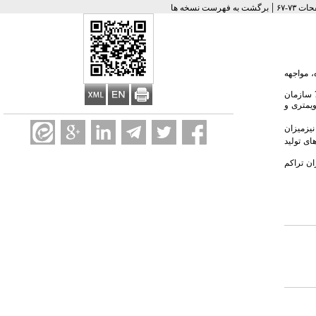
|
برگشت به فهرست نسخه ها
 مواجهه
: در این پژوهش توصیفی – تحلیلی 40 نمونه گردو غبار از کارگاه های مختلف سنگ کوبی تهیه شد که نمونه برداری از گرد و غبار قابل استنشاق بر اساس روش شماره 7500 سازمان
ویمتری و
 باشد. درکارگاه های درجه 1 نیزمیزان
ای تولید
ن تراکم