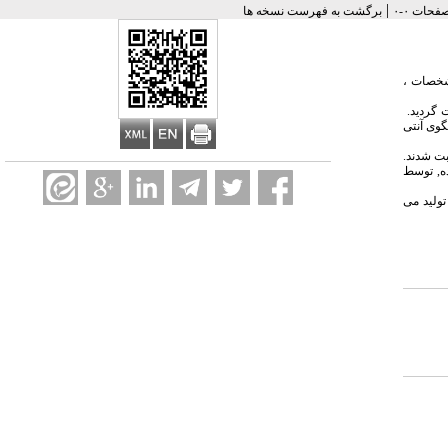
|
برگشت به فهرست نسخه ها
شخصات ،
 گردید.
گوی آنتی
ماران نیز مثبت شدند.
غلیظ شده, توسط
 تولید می