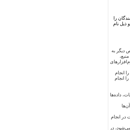
دگان را
 ذیل نام
 دیگر به
نبع،
افزارهای
ا انجام
را انجام
ت، داده‌ها
ن‌ها
 در انجام
ی‌شود، در