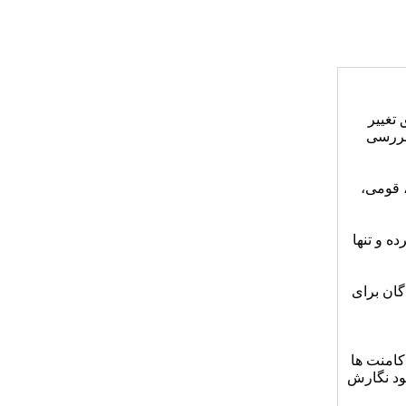
 تغییر
 بررسی
، قومی،
ه و تنها
گان برای
کامنت ها
هبود نگارش