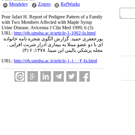
Mendeley
Zotero
RefWorks
Pour Jafari H. Report of Pedigree Pattern of a Family
with Two Members Affected with Maple Syrup
Urine Disease. Avicenna J Clin Med 1999; 6 (3)
URL:
http://sjh.umsha.ac.ir/article-1-1002-fa.html
پورجعفری حمید. گزارش الگوی شجره نامه خانواده
ای با دو عضو مبتلا به بیماری ادرار شربت افرایی .
مجله پزشكي باليني ابن سينا. ۱۳۷۸; ۶ (۳)
URL:
http://sjh.umsha.ac.ir/article-۱-۱۰۰۲-fa.html