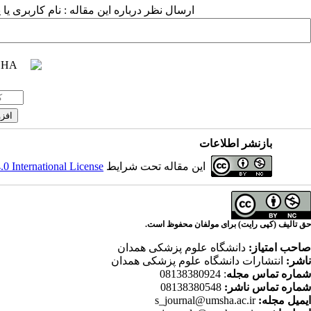
ارسال نظر درباره این مقاله : نام کاربری ی
بازنشر اطلاعات
این مقاله تحت شرایط
 International License
حق تالیف (کپی رایت) برای مولفان محفوظ است.
صاحب امتیاز:
دانشگاه علوم پزشکی همدان
ناشر:
انتشارات دانشگاه علوم پزشکی همدان
شماره تماس مجله
: 08138380924
شماره تماس ناشر:
08138380548
ایمیل مجله:
s_journal@umsha.ac.ir