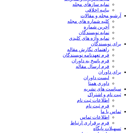
نمایه سازهای مجله
بیانیه اخلاقی
آرشیو مجله و مقالات
کلیه شماره های مجله
آخرین شماره
نمایه نویسندگان
نمایه واژه های کلیدی
برای نویسندگان
راهنمای نگارش مقاله
فرم تعهدنامه نویسندگان
فرم پاسخ به داوران
فرم ارسال مقاله
برای داوران
لیست داوران
داوری همتا
سیاست های نشریه
ثبت نام و اشتراک
اطلاعات ثبت نام
فرم ثبت نام
تماس با ما
اطلاعات تماس
فرم برقراری ارتباط
تسهیلات پایگاه