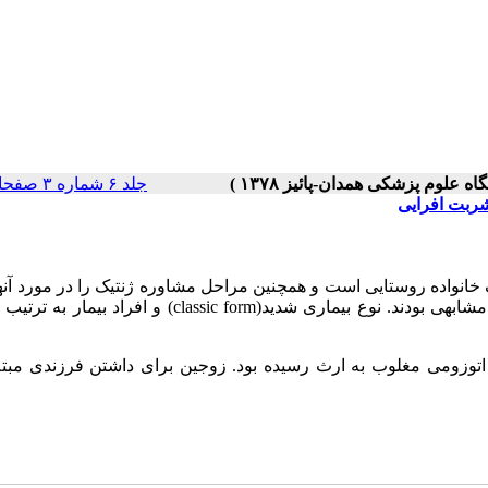
جلد ۶ شماره ۳ صفحات ۰-۰
شربت افرایی
 خانواده روستایی است و همچنین مراحل مشاوره ژنتیک را در مورد آن
ابهی بودند. نوع بیماری شدید(
classic form
) و افراد بیمار به ترتیب 
زومی مغلوب به ارث رسیده بود. زوجین برای داشتن فرزندی مبتل