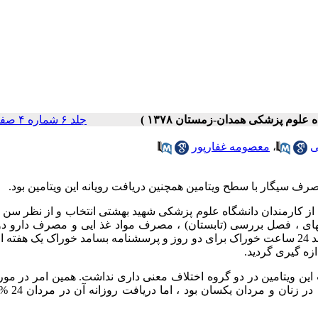
جلد ۶ شماره ۴ صفحات ۰-۰
ی
،
معصومه غفارپور
مصرف سیگار با سطح ویتامین همچنین دریافت رویانه این ویتامین بود
.
1، 21 فرد سیگاری با 22 فرد غیر سیگاری از کارمندان دانشگاه علوم پزشکی شهید بهشتی انتخاب و از نظر
های ، فصل بررسی (تابستان) ، مصرف مواد غذ ایی و مصرف دارو دو 
مشابه گردیدند . میزان دریافت ویتامین روزانه با استفاده از روش یادآمد 24 ساعت خوراک برای دو روز و پرسشنامه بسامد خوراک یک ه
این ویتامین در دو گروه اختلاف معنی داری نداشت. همین امر در مور
پلاسما در زنان و مرد