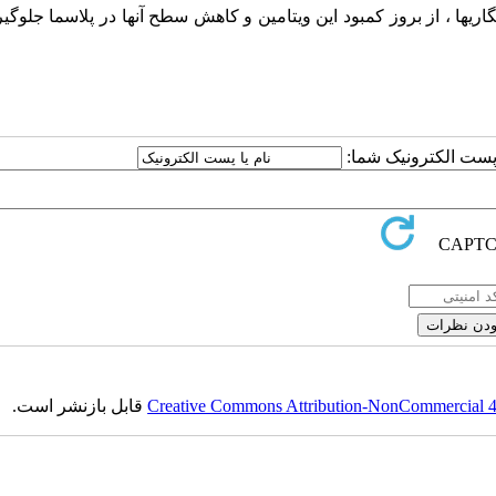
ریها ، از بروز کمبود این ویتامین و کاهش سطح آنها در پلاسما جلوگ
ا پست الکترونیک شما:
Creative Commons Attribution-NonCommercial 4.0
قابل بازنشر است.