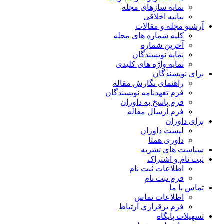
نمایه سازهای مجله
بیانیه اخلاقی
آرشیو مجله و مقالات
کلیه شماره های مجله
آخرین شماره
نمایه نویسندگان
نمایه واژه های کلیدی
برای نویسندگان
راهنمای نگارش مقاله
فرم تعهدنامه نویسندگان
فرم پاسخ به داوران
فرم ارسال مقاله
برای داوران
لیست داوران
داوری همتا
سیاست های نشریه
ثبت نام و اشتراک
اطلاعات ثبت نام
فرم ثبت نام
تماس با ما
اطلاعات تماس
فرم برقراری ارتباط
تسهیلات پایگاه