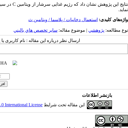
تایج این پژوهش نشان داد که رژیم غذایی سرشار از ویتامین
C
در سیگا
نماید
.
واژه‌های کلیدی:
استعمال دخانیات / پلاسما / ویتامین ث
نوع مطالعه:
پژوهشي
| موضوع مقاله:
سایر تخصص هاي باليني
ارسال نظر درباره این مقاله : نام کاربری ی
بازنشر اطلاعات
این مقاله تحت شرایط
 International License