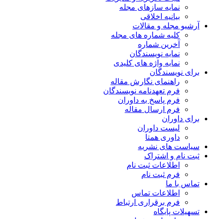
نمایه سازهای مجله
بیانیه اخلاقی
آرشیو مجله و مقالات
کلیه شماره های مجله
آخرین شماره
نمایه نویسندگان
نمایه واژه های کلیدی
برای نویسندگان
راهنمای نگارش مقاله
فرم تعهدنامه نویسندگان
فرم پاسخ به داوران
فرم ارسال مقاله
برای داوران
لیست داوران
داوری همتا
سیاست های نشریه
ثبت نام و اشتراک
اطلاعات ثبت نام
فرم ثبت نام
تماس با ما
اطلاعات تماس
فرم برقراری ارتباط
تسهیلات پایگاه