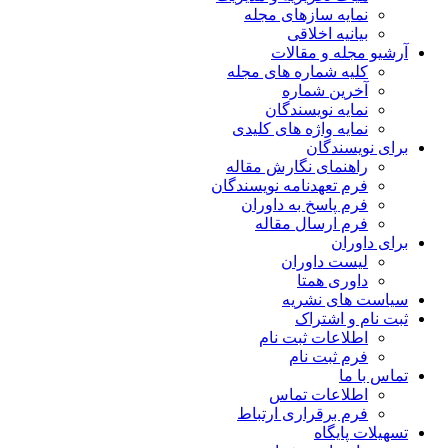
نمایه سازهای مجله
بیانیه اخلاقی
آرشیو مجله و مقالات
کلیه شماره های مجله
آخرین شماره
نمایه نویسندگان
نمایه واژه های کلیدی
برای نویسندگان
راهنمای نگارش مقاله
فرم تعهدنامه نویسندگان
فرم پاسخ به داوران
فرم ارسال مقاله
برای داوران
لیست داوران
داوری همتا
سیاست های نشریه
ثبت نام و اشتراک
اطلاعات ثبت نام
فرم ثبت نام
تماس با ما
اطلاعات تماس
فرم برقراری ارتباط
تسهیلات پایگاه