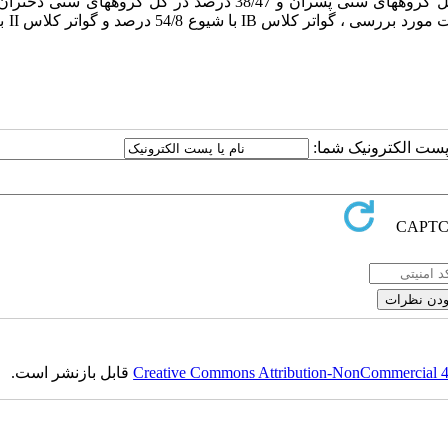
بررسی انجام شده نشان دهنده 74/39 درصد ابتلا به گواتر در کل گروههای سنی پسران و 38/47 درصد در کل گروه
IB
با شیوع 54/8 درصد و گواتر کلاس
II
با
ا پست الکترونیک شما:
Creative Commons Attribution-NonCommercial 4.0
قابل بازنشر است.