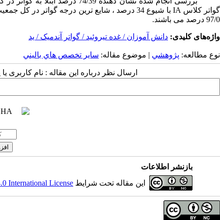
واتر کلاس
IA
با شیوع 34 درصد ، شایع ترین درجه گواتر در کل جمعیت مورد بررسی ، گواتر کلاس
97/0 درصد می باشند.
واژه‌های کلیدی:
دانش آموزان / غده تیروئید / گواتر آندمیک / ید
نوع مطالعه:
پژوهشي
| موضوع مقاله:
سایر تخصص هاي باليني
ارسال نظر درباره این مقاله : نام کاربری ی
بازنشر اطلاعات
این مقاله تحت شرایط
 International License