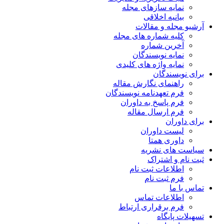
نمایه سازهای مجله
بیانیه اخلاقی
آرشیو مجله و مقالات
کلیه شماره های مجله
آخرین شماره
نمایه نویسندگان
نمایه واژه های کلیدی
برای نویسندگان
راهنمای نگارش مقاله
فرم تعهدنامه نویسندگان
فرم پاسخ به داوران
فرم ارسال مقاله
برای داوران
لیست داوران
داوری همتا
سیاست های نشریه
ثبت نام و اشتراک
اطلاعات ثبت نام
فرم ثبت نام
تماس با ما
اطلاعات تماس
فرم برقراری ارتباط
تسهیلات پایگاه