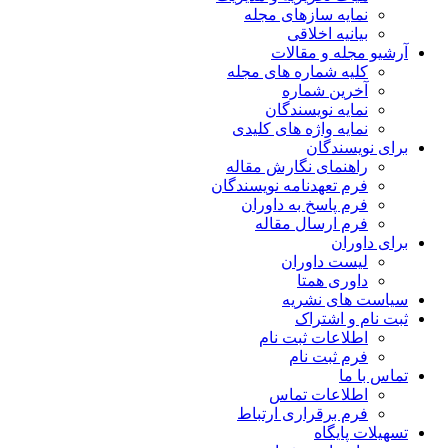
نمایه سازهای مجله
بیانیه اخلاقی
آرشیو مجله و مقالات
کلیه شماره های مجله
آخرین شماره
نمایه نویسندگان
نمایه واژه های کلیدی
برای نویسندگان
راهنمای نگارش مقاله
فرم تعهدنامه نویسندگان
فرم پاسخ به داوران
فرم ارسال مقاله
برای داوران
لیست داوران
داوری همتا
سیاست های نشریه
ثبت نام و اشتراک
اطلاعات ثبت نام
فرم ثبت نام
تماس با ما
اطلاعات تماس
فرم برقراری ارتباط
تسهیلات پایگاه