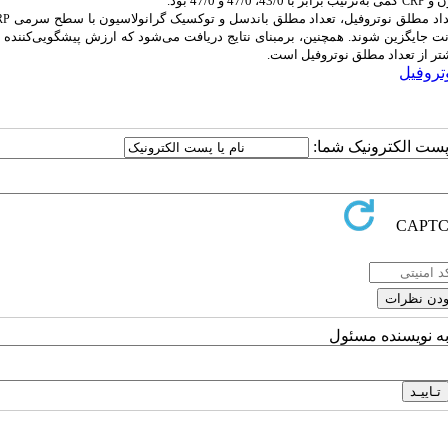
ن و
کمی به‌ترتیب برابر با 43/0، 47/0 و 47/0 بود.
CRP
داد مطلق نوتروفیل، تعداد مطلق باندسل و توکسیک گرانولاسیون با سطح سرمی
RP
 جایگزین شوند. همچنین، برمبنای نتایج دریافت می‌شود که ارزش پیشگویی‌کننده
تر از تعداد مطلق نوتروفیل است.
تروفیل
ا پست الکترونیک شما:
به نویسنده مسئول