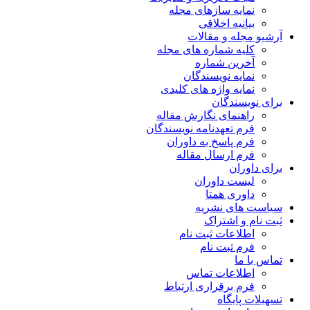
نمایه سازهای مجله
بیانیه اخلاقی
آرشیو مجله و مقالات
کلیه شماره های مجله
آخرین شماره
نمایه نویسندگان
نمایه واژه های کلیدی
برای نویسندگان
راهنمای نگارش مقاله
فرم تعهدنامه نویسندگان
فرم پاسخ به داوران
فرم ارسال مقاله
برای داوران
لیست داوران
داوری همتا
سیاست های نشریه
ثبت نام و اشتراک
اطلاعات ثبت نام
فرم ثبت نام
تماس با ما
اطلاعات تماس
فرم برقراری ارتباط
تسهیلات پایگاه