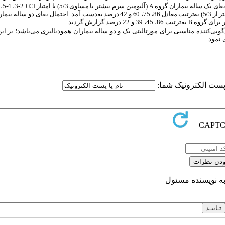
(آلبومین سرم بیشتر یا مساوی 5/3) با امتیاز
2-3، 4-5، 6-7 و 8
CCI
A
، 60 و 42 درصد
به‌دست آمد. احتمال بقای دو ساله بیمار
به‌ترتیب 86، 45، 39 و 22 درصد گزارش گردید.
B
یی‌کننده مناسبی برای مورتالیتی یک و دو ساله بیماران همودیالیزی می‌باشد؛ بر ا
 نمود.
ا پست الکترونیک شما:
به نویسنده مسئول