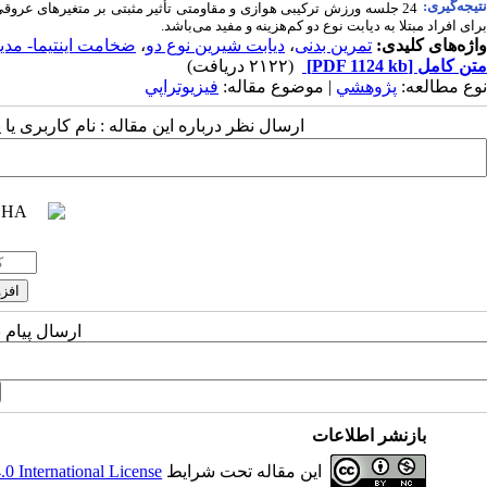
تیجه‌گیری:
24 جلسه ورزش ترکیبی هوازی و مقاومتی تأثیر مثبتی بر متغیرهای عروقی 
برای افراد مبتلا به دیابت نوع دو کم‌هزینه و مفید می‌باشد.
واژه‌های کلیدی:
تمرین بدنی
،
دیابت شیرین نوع دو
،
ضخامت اینتیما- مدیا
متن کامل
[PDF 1124 kb]
(۲۱۲۲ دریافت)
نوع مطالعه:
پژوهشي
| موضوع مقاله:
فيزيوتراپي
ارسال نظر درباره این مقاله : نام کاربری ی
ارسال پیام 
بازنشر اطلاعات
این مقاله تحت شرایط
 International License