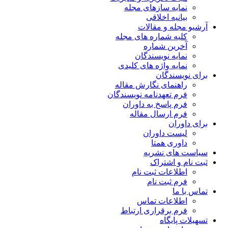
نمایه سازهای مجله
بیانیه اخلاقی
آرشیو مجله و مقالات
کلیه شماره های مجله
آخرین شماره
نمایه نویسندگان
نمایه واژه های کلیدی
برای نویسندگان
راهنمای نگارش مقاله
فرم تعهدنامه نویسندگان
فرم پاسخ به داوران
فرم ارسال مقاله
برای داوران
لیست داوران
داوری همتا
سیاست های نشریه
ثبت نام و اشتراک
اطلاعات ثبت نام
فرم ثبت نام
تماس با ما
اطلاعات تماس
فرم برقراری ارتباط
تسهیلات پایگاه