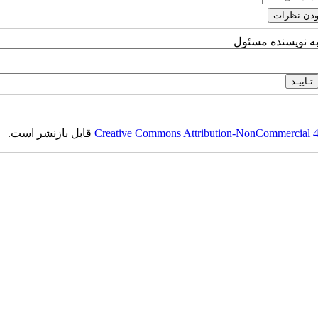
به نویسنده مسئول
Creative Commons Attribution-NonCommercial 4.0
قابل بازنشر است.