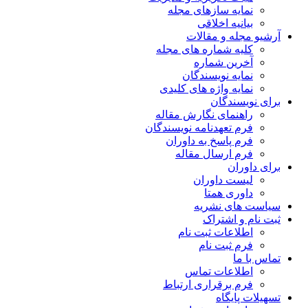
نمایه سازهای مجله
بیانیه اخلاقی
آرشیو مجله و مقالات
کلیه شماره های مجله
آخرین شماره
نمایه نویسندگان
نمایه واژه های کلیدی
برای نویسندگان
راهنمای نگارش مقاله
فرم تعهدنامه نویسندگان
فرم پاسخ به داوران
فرم ارسال مقاله
برای داوران
لیست داوران
داوری همتا
سیاست های نشریه
ثبت نام و اشتراک
اطلاعات ثبت نام
فرم ثبت نام
تماس با ما
اطلاعات تماس
فرم برقراری ارتباط
تسهیلات پایگاه