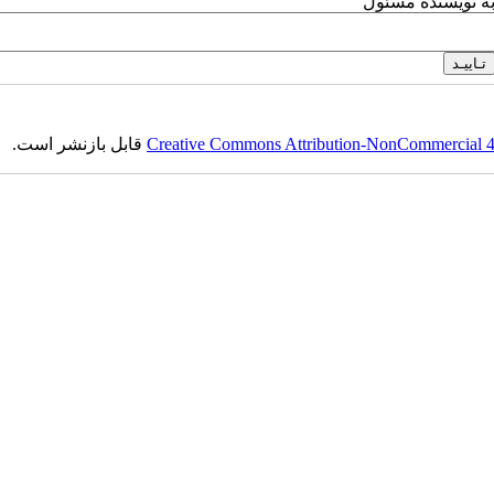
به نویسنده مسئول
Creative Commons Attribution-NonCommercial 4.0
قابل بازنشر است.