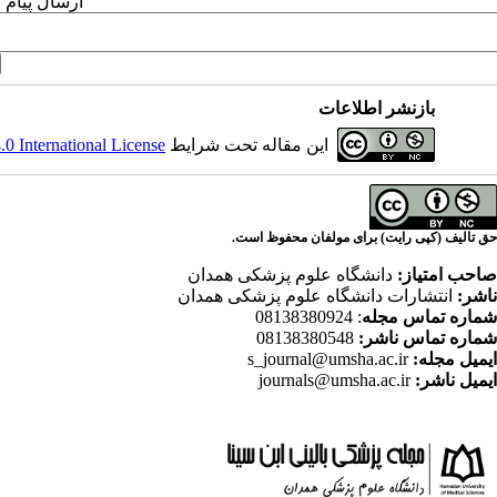
ارسال پیام 
بازنشر اطلاعات
این مقاله تحت شرایط
 International License
حق تالیف (کپی رایت) برای مولفان محفوظ است.
صاحب امتیاز:
دانشگاه علوم پزشکی همدان
ناشر:
انتشارات دانشگاه علوم پزشکی همدان
شماره تماس مجله
: 08138380924
شماره تماس ناشر:
08138380548
ایمیل مجله:
s_journal@umsha.ac.ir
ایمیل ناشر:
journals@umsha.ac.ir