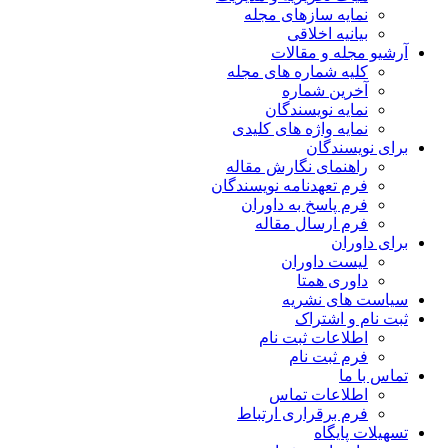
نمایه سازهای مجله
بیانیه اخلاقی
آرشیو مجله و مقالات
کلیه شماره های مجله
آخرین شماره
نمایه نویسندگان
نمایه واژه های کلیدی
برای نویسندگان
راهنمای نگارش مقاله
فرم تعهدنامه نویسندگان
فرم پاسخ به داوران
فرم ارسال مقاله
برای داوران
لیست داوران
داوری همتا
سیاست های نشریه
ثبت نام و اشتراک
اطلاعات ثبت نام
فرم ثبت نام
تماس با ما
اطلاعات تماس
فرم برقراری ارتباط
تسهیلات پایگاه