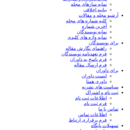
نمایه سازهای مجله
بیانیه اخلاقی
آرشیو مجله و مقالات
کلیه شماره های مجله
آخرین شماره
نمایه نویسندگان
نمایه واژه های کلیدی
برای نویسندگان
راهنمای نگارش مقاله
فرم تعهدنامه نویسندگان
فرم پاسخ به داوران
فرم ارسال مقاله
برای داوران
لیست داوران
داوری همتا
سیاست های نشریه
ثبت نام و اشتراک
اطلاعات ثبت نام
فرم ثبت نام
تماس با ما
اطلاعات تماس
فرم برقراری ارتباط
تسهیلات پایگاه