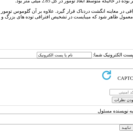
قی در معاینه انگشت دردناک قرار گیرد. علاوه بر آن گلوموس تومور م
ز حد معمول ظاهر شود که میبایست در تشخیص افتراقی توده های بزرگ و 
ا پست الکترونیک شما:
به نویسنده مسئول