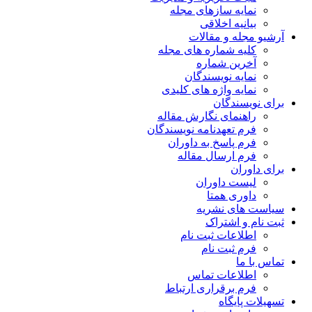
نمایه سازهای مجله
بیانیه اخلاقی
آرشیو مجله و مقالات
کلیه شماره های مجله
آخرین شماره
نمایه نویسندگان
نمایه واژه های کلیدی
برای نویسندگان
راهنمای نگارش مقاله
فرم تعهدنامه نویسندگان
فرم پاسخ به داوران
فرم ارسال مقاله
برای داوران
لیست داوران
داوری همتا
سیاست های نشریه
ثبت نام و اشتراک
اطلاعات ثبت نام
فرم ثبت نام
تماس با ما
اطلاعات تماس
فرم برقراری ارتباط
تسهیلات پایگاه