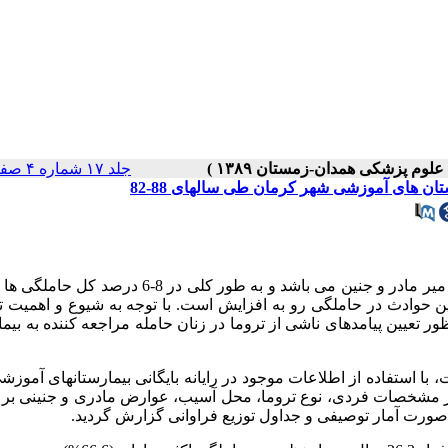
جلد ۱۷ شماره ۴ صفحات ۳۸-۳۴
تان های آموزشی شهر کرمان طی سالهای 88-82
: تروما در طول حاملگی یک علت مهم بیماری و مرگ و میر مادر و جنین می باشد و به طور کلی در 
 این حوادث در حاملگی رو به افزایش است. با توجه به شیوع و اهمیت ت
ر تعیین پیامدهای ناشی از تروما در زنان حامله مراجعه کننده به بیم
 استفاده از اطلاعات موجود در رایانه بایگانی بیمارستانهای آموز
ز نظر مشخصات فردی، نوع تروما، محل آسیب، عوارض مادری و جنینی ب
به صورت آمار توصیفی و جداول توزیع فراوانی گزارش گردید.