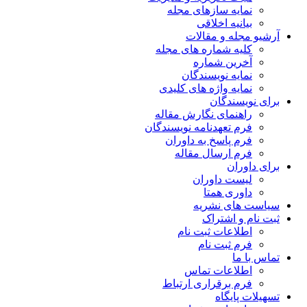
نمایه سازهای مجله
بیانیه اخلاقی
آرشیو مجله و مقالات
کلیه شماره های مجله
آخرین شماره
نمایه نویسندگان
نمایه واژه های کلیدی
برای نویسندگان
راهنمای نگارش مقاله
فرم تعهدنامه نویسندگان
فرم پاسخ به داوران
فرم ارسال مقاله
برای داوران
لیست داوران
داوری همتا
سیاست های نشریه
ثبت نام و اشتراک
اطلاعات ثبت نام
فرم ثبت نام
تماس با ما
اطلاعات تماس
فرم برقراری ارتباط
تسهیلات پایگاه