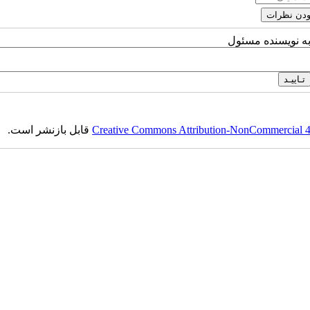
به نویسنده مسئول
Creative Commons Attribution-NonCommercial 4.0
قابل بازنشر است.