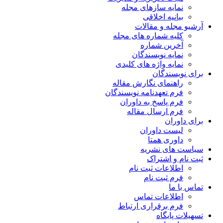
نمایه سازهای مجله
بیانیه اخلاقی
آرشیو مجله و مقالات
کلیه شماره های مجله
آخرین شماره
نمایه نویسندگان
نمایه واژه های کلیدی
برای نویسندگان
راهنمای نگارش مقاله
فرم تعهدنامه نویسندگان
فرم پاسخ به داوران
فرم ارسال مقاله
برای داوران
لیست داوران
داوری همتا
سیاست های نشریه
ثبت نام و اشتراک
اطلاعات ثبت نام
فرم ثبت نام
تماس با ما
اطلاعات تماس
فرم برقراری ارتباط
تسهیلات پایگاه