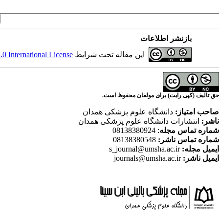
بازنشر اطلاعات
این مقاله تحت شرایط
 International License
حق تالیف (کپی رایت) برای مولفان محفوظ است.
صاحب امتیاز:
دانشگاه علوم پزشکی همدان
ناشر:
انتشارات دانشگاه علوم پزشکی همدان
شماره تماس مجله
: 08138380924
شماره تماس ناشر:
08138380548
ایمیل مجله:
s_journal@umsha.ac.ir
ایمیل ناشر:
journals@umsha.ac.ir