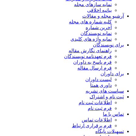
نمایه سازهای مجله
بیانیه اخلاقی
آرشیو مجله و مقالات
کلیه شماره های مجله
آخرین شماره
نمایه نویسندگان
نمایه واژه های کلیدی
برای نویسندگان
راهنمای نگارش مقاله
فرم تعهدنامه نویسندگان
فرم پاسخ به داوران
فرم ارسال مقاله
برای داوران
لیست داوران
داوری همتا
سیاست های نشریه
ثبت نام و اشتراک
اطلاعات ثبت نام
فرم ثبت نام
تماس با ما
اطلاعات تماس
فرم برقراری ارتباط
تسهیلات پایگاه