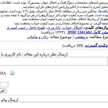
پرسش‌نامه‌های مشخصات دموگرافیک و اختلال خواب پیتسبورگ بوده است.
اطلاعات در سه بازه 
تحلیل آماری با استفاده از آنالیز واریانس اندازه‌های تکراری
انجام شد.
:
افته‌ها
بوده است. تغییرات نمره کیفیت خواب (اثر درون‌گروهی) در هر دو گروه با نتیجه مثبت و 
هیچ‌یک از زمان‌ها، اختلاف معناداری در نمره کیفیت خواب مشاهده نشد.
نتیجه‌گیری:
در مجموع اختلاف معناداری در نمره کیفیت خواب مشاهده نشد
واژه‌های کلیدی:
اختلال خواب
،
ناباروری
،
تلقیح داخل رحمی اسپرم
متن کامل
[PDF 1343 kb]
(۱۲۲۴ دریافت)
نوع مطالعه:
پژوهشي
| موضوع مقاله:
زنان و مامايي
چکیده گسترده
(189 دریافت)
ارسال نظر درباره این مقاله : نام کاربری ی
ارسال پیام 