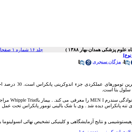
جلد ۱۶ شماره ۱ صفحات ۵۱-۴۸
وعI
،
مژگان سنجری
: تومورهای اندوکرینی پانکراس نادر است.انسولینوما از شایعترین تومورهای
: این گزارش موردی پسر جوان 23 ساله ای با تاریخچه خانو
ی تنه پانکراس دیده شد . وی با شک بالینی تومور پانکراس تحت عمل
یستوشیمی و نتایج آزمایشگاهی و کلینیکی تشخیص نهائی انسولینوما بو
پلازی اندوکرینی متعدد نوع 1