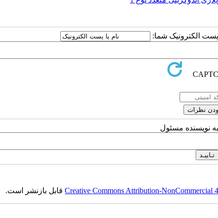
ا پست الکترونیک شما:
به نویسنده مسئول
Creative Commons Attribution-NonCommercial 4.0
قابل بازنشر است.