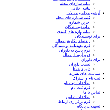
نمایه سازهای مجله
بیانیه اخلاقی
آرشیو مجله و مقالات
کلیه شماره های مجله
آخرین شماره
نمایه نویسندگان
نمایه واژه های کلیدی
برای نویسندگان
راهنمای نگارش مقاله
فرم تعهدنامه نویسندگان
فرم پاسخ به داوران
فرم ارسال مقاله
برای داوران
لیست داوران
داوری همتا
سیاست های نشریه
ثبت نام و اشتراک
اطلاعات ثبت نام
فرم ثبت نام
تماس با ما
اطلاعات تماس
فرم برقراری ارتباط
تسهیلات پایگاه