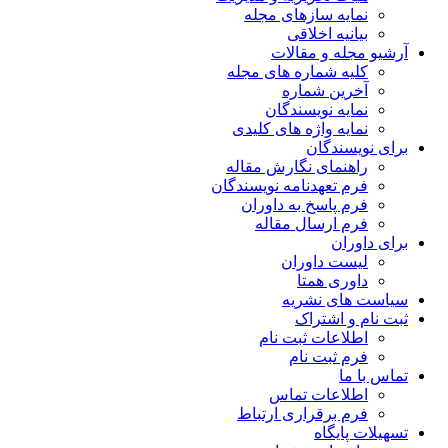
نمایه سازهای مجله
بیانیه اخلاقی
آرشیو مجله و مقالات
کلیه شماره های مجله
آخرین شماره
نمایه نویسندگان
نمایه واژه های کلیدی
برای نویسندگان
راهنمای نگارش مقاله
فرم تعهدنامه نویسندگان
فرم پاسخ به داوران
فرم ارسال مقاله
برای داوران
لیست داوران
داوری همتا
سیاست های نشریه
ثبت نام و اشتراک
اطلاعات ثبت نام
فرم ثبت نام
تماس با ما
اطلاعات تماس
فرم برقراری ارتباط
تسهیلات پایگاه