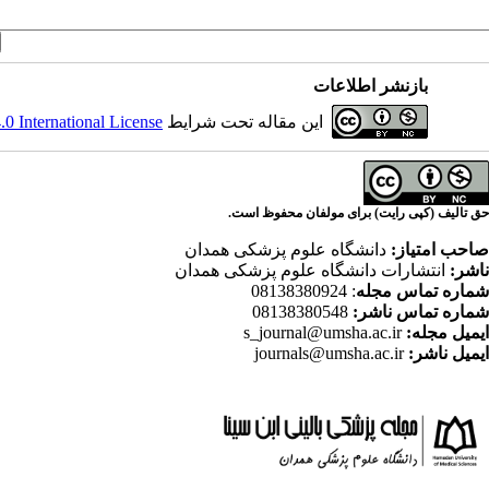
بازنشر اطلاعات
این مقاله تحت شرایط
 International License
حق تالیف (کپی رایت) برای مولفان محفوظ است.
صاحب امتیاز:
دانشگاه علوم پزشکی همدان
ناشر:
انتشارات دانشگاه علوم پزشکی همدان
شماره تماس مجله
: 08138380924
شماره تماس ناشر:
08138380548
ایمیل مجله:
s_journal@umsha.ac.ir
ایمیل ناشر:
journals@umsha.ac.ir