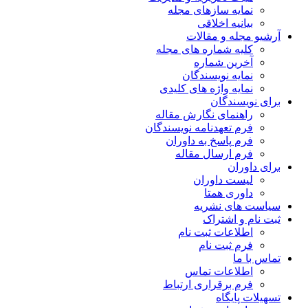
نمایه سازهای مجله
بیانیه اخلاقی
آرشیو مجله و مقالات
کلیه شماره های مجله
آخرین شماره
نمایه نویسندگان
نمایه واژه های کلیدی
برای نویسندگان
راهنمای نگارش مقاله
فرم تعهدنامه نویسندگان
فرم پاسخ به داوران
فرم ارسال مقاله
برای داوران
لیست داوران
داوری همتا
سیاست های نشریه
ثبت نام و اشتراک
اطلاعات ثبت نام
فرم ثبت نام
تماس با ما
اطلاعات تماس
فرم برقراری ارتباط
تسهیلات پایگاه