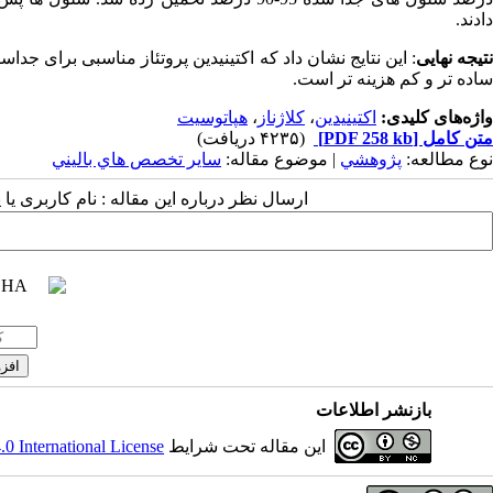
دادند.
نتیجه نهایی
: این نتایج نشان داد که اکتینیدین پروتئاز مناسبی برای جداس
ساده تر و کم هزینه تر است.
واژه‌های کلیدی:
اکتینیدین
،
کلاژناز
،
هپاتوسیت
متن کامل
[PDF 258 kb]
(۴۲۳۵ دریافت)
نوع مطالعه:
پژوهشي
| موضوع مقاله:
سایر تخصص هاي باليني
ارسال نظر درباره این مقاله : نام کاربری ی
بازنشر اطلاعات
این مقاله تحت شرایط
 International License