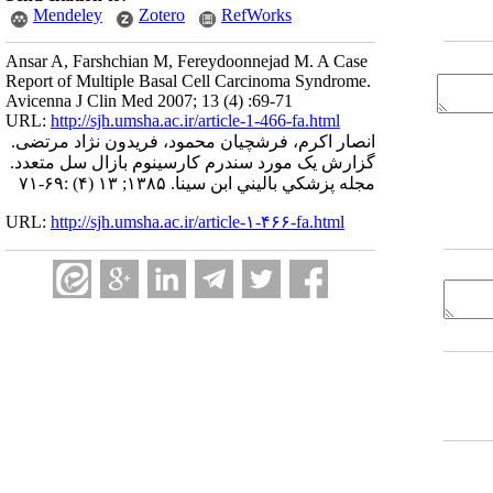
Mendeley
Zotero
RefWorks
Ansar A, Farshchian M, Fereydoonnejad M. A Case
Report of Multiple Basal Cell Carcinoma Syndrome.
Avicenna J Clin Med 2007; 13 (4) :69-71
URL:
http://sjh.umsha.ac.ir/article-1-466-fa.html
انصار اکرم، فرشچیان محمود، فریدون نژاد مرتضی.
گزارش یک مورد سندرم کارسینوم بازال سل متعدد.
مجله پزشكي باليني ابن سينا. ۱۳۸۵; ۱۳ (۴) :۶۹-۷۱
URL:
http://sjh.umsha.ac.ir/article-۱-۴۶۶-fa.html