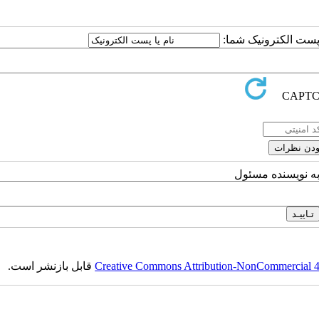
ا پست الکترونیک شما:
به نویسنده مسئول
Creative Commons Attribution-NonCommercial 4.0
قابل بازنشر است.