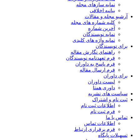
نمایه سازهای مجله
بیانیه اخلاقی
آرشیو مجله و مقالات
کلیه شماره های مجله
آخرین شماره
نمایه نویسندگان
نمایه واژه های کلیدی
برای نویسندگان
راهنمای نگارش مقاله
فرم تعهدنامه نویسندگان
فرم پاسخ به داوران
فرم ارسال مقاله
برای داوران
لیست داوران
داوری همتا
سیاست های نشریه
ثبت نام و اشتراک
اطلاعات ثبت نام
فرم ثبت نام
تماس با ما
اطلاعات تماس
فرم برقراری ارتباط
تسهیلات پایگاه