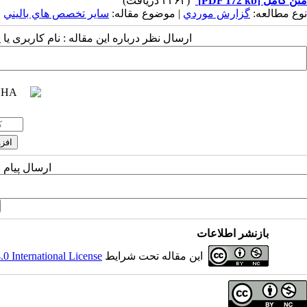
متن کامل
[PDF 172 kb]
(۲۳۶۲ دریافت)
نوع مطالعه:
گزارش موردي
| موضوع مقاله:
سایر تخصص هاي باليني
ارسال نظر درباره این مقاله : نام کاربری ی
ارسال پیام 
بازنشر اطلاعات
این مقاله تحت شرایط
 International License