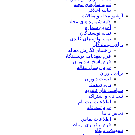
نمایه سازهای مجله
بیانیه اخلاقی
آرشیو مجله و مقالات
کلیه شماره های مجله
آخرین شماره
نمایه نویسندگان
نمایه واژه های کلیدی
برای نویسندگان
راهنمای نگارش مقاله
فرم تعهدنامه نویسندگان
فرم پاسخ به داوران
فرم ارسال مقاله
برای داوران
لیست داوران
داوری همتا
سیاست های نشریه
ثبت نام و اشتراک
اطلاعات ثبت نام
فرم ثبت نام
تماس با ما
اطلاعات تماس
فرم برقراری ارتباط
تسهیلات پایگاه