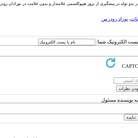
بدو تولد در پیشگیری از بروز
هیپوکلسمی علامتدار و بدون علامت در نوزادان زود
نات
،
نوزاد زودرس
ا پست الکترونیک شما:
به نویسنده مسئول