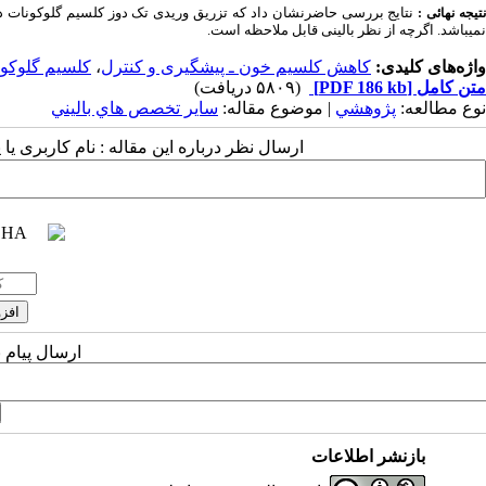
نتایج بررسی حاضرنشان داد که تزریق وریدی تک دوز کلسیم گلوکونات در 
تیجه نهائی :
نمیباشد. اگرچه از نظر بالینی قابل ملاحظه است.
واژه‌های کلیدی:
کاهش کلسیم خون ـ پیشگیری و کنترل
،
کلسیم گلوکو
متن کامل
[PDF 186 kb]
(۵۸۰۹ دریافت)
نوع مطالعه:
پژوهشي
| موضوع مقاله:
سایر تخصص هاي باليني
ارسال نظر درباره این مقاله : نام کاربری ی
ارسال پیام 
بازنشر اطلاعات