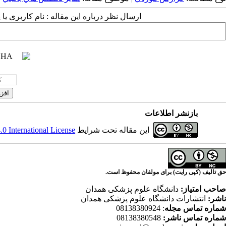
ارسال نظر درباره این مقاله : نام کاربری ی
بازنشر اطلاعات
این مقاله تحت شرایط
 International License
حق تالیف (کپی رایت) برای مولفان محفوظ است.
صاحب امتیاز:
دانشگاه علوم پزشکی همدان
ناشر:
انتشارات دانشگاه علوم پزشکی همدان
شماره تماس مجله
: 08138380924
شماره تماس ناشر:
08138380548