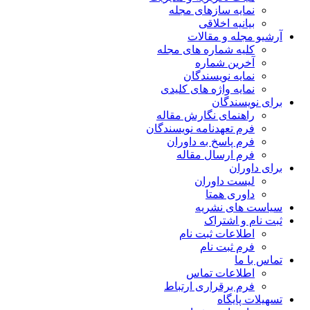
نمایه سازهای مجله
بیانیه اخلاقی
آرشیو مجله و مقالات
کلیه شماره های مجله
آخرین شماره
نمایه نویسندگان
نمایه واژه های کلیدی
برای نویسندگان
راهنمای نگارش مقاله
فرم تعهدنامه نویسندگان
فرم پاسخ به داوران
فرم ارسال مقاله
برای داوران
لیست داوران
داوری همتا
سیاست های نشریه
ثبت نام و اشتراک
اطلاعات ثبت نام
فرم ثبت نام
تماس با ما
اطلاعات تماس
فرم برقراری ارتباط
تسهیلات پایگاه