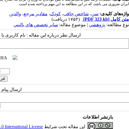
ایران ضروری می باشد، که در این مطالعه به این مهم پرداخته شده است.
واژه‌های کلیدی:
سن
،
شاخص چاقی
،
کودک
،
مقادیر مرجع
،
والدین
متن کامل
[PDF 323 kb]
(۱۷۵۲ دریافت)
نوع مطالعه:
پژوهشي
| موضوع مقاله:
سایر تخصص هاي باليني
ارسال نظر درباره این مقاله : نام کاربری ی
ارسال پیام 
بازنشر اطلاعات
این مقاله تحت شرایط
 International License