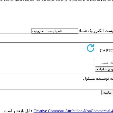
ا پست الکترونیک شما:
به نویسنده مسئول
Creative Commons Attribution-NonCommercial 4.0
قابل بازنشر است.