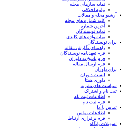
نمایه سازهای مجله
بیانیه اخلاقی
آرشیو مجله و مقالات
کلیه شماره های مجله
آخرین شماره
نمایه نویسندگان
نمایه واژه های کلیدی
برای نویسندگان
راهنمای نگارش مقاله
فرم تعهدنامه نویسندگان
فرم پاسخ به داوران
فرم ارسال مقاله
برای داوران
لیست داوران
داوری همتا
سیاست های نشریه
ثبت نام و اشتراک
اطلاعات ثبت نام
فرم ثبت نام
تماس با ما
اطلاعات تماس
فرم برقراری ارتباط
تسهیلات پایگاه