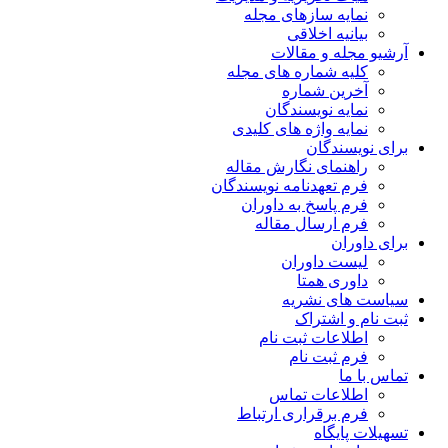
نمایه سازهای مجله
بیانیه اخلاقی
آرشیو مجله و مقالات
کلیه شماره های مجله
آخرین شماره
نمایه نویسندگان
نمایه واژه های کلیدی
برای نویسندگان
راهنمای نگارش مقاله
فرم تعهدنامه نویسندگان
فرم پاسخ به داوران
فرم ارسال مقاله
برای داوران
لیست داوران
داوری همتا
سیاست های نشریه
ثبت نام و اشتراک
اطلاعات ثبت نام
فرم ثبت نام
تماس با ما
اطلاعات تماس
فرم برقراری ارتباط
تسهیلات پایگاه