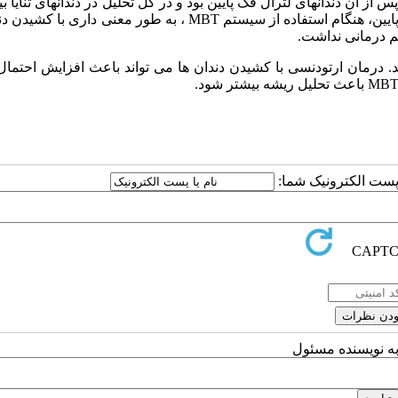
از آن دندانهای لترال فک پایین بود و در کل تحلیل در دندانهای ثنایا بی
 پایین، هنگام استفاده از سیستم
MBT
، به طور معنی داری با کشیدن دن
تم درمانی نداشت.
د. درمان ارتودنسی با کشیدن دندان ها می تواند باعث افزایش احتمال
MB
باعث تحلیل ریشه بیشتر شود.
ا پست الکترونیک شما:
به نویسنده مسئول