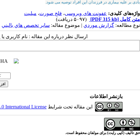
بادی بر علیه بیماری در فرزندان این افراد توصیه می شود.
واژه‌های کلیدی:
عفونت های ویروسی
،
فلج صورت
،
میلیت
متن کامل
[PDF 315 kb]
(۵۰۹۷ دریافت)
نوع مطالعه:
گزارش موردي
| موضوع مقاله:
سایر تخصص هاي باليني
ارسال نظر درباره این مقاله : نام کاربری ی
بازنشر اطلاعات
این مقاله تحت شرایط
 International License
حق تالیف (کپی رایت) برای مولفان محفوظ است.