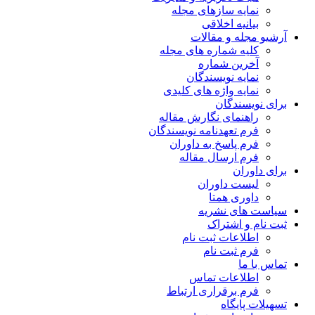
نمایه سازهای مجله
بیانیه اخلاقی
آرشیو مجله و مقالات
کلیه شماره های مجله
آخرین شماره
نمایه نویسندگان
نمایه واژه های کلیدی
برای نویسندگان
راهنمای نگارش مقاله
فرم تعهدنامه نویسندگان
فرم پاسخ به داوران
فرم ارسال مقاله
برای داوران
لیست داوران
داوری همتا
سیاست های نشریه
ثبت نام و اشتراک
اطلاعات ثبت نام
فرم ثبت نام
تماس با ما
اطلاعات تماس
فرم برقراری ارتباط
تسهیلات پایگاه