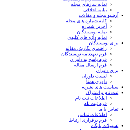
نمایه سازهای مجله
بیانیه اخلاقی
آرشیو مجله و مقالات
کلیه شماره های مجله
آخرین شماره
نمایه نویسندگان
نمایه واژه های کلیدی
برای نویسندگان
راهنمای نگارش مقاله
فرم تعهدنامه نویسندگان
فرم پاسخ به داوران
فرم ارسال مقاله
برای داوران
لیست داوران
داوری همتا
سیاست های نشریه
ثبت نام و اشتراک
اطلاعات ثبت نام
فرم ثبت نام
تماس با ما
اطلاعات تماس
فرم برقراری ارتباط
تسهیلات پایگاه