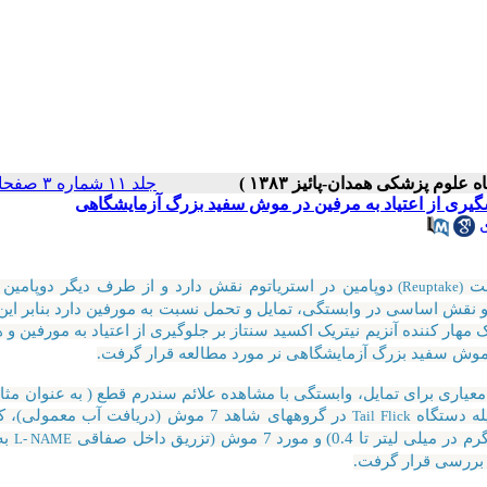
جلد ۱۱ شماره ۳ صفحات ۲۳-۱۶
شت
دوپامین در استریاتوم نقش دارد و از طرف دیگر دوپامین 
(Reuptake)
نقش اساسی در وابستگی، تمایل و تحمل نسبت به مورفین دارد بنابر این 
ک مهار کننده آنزیم نیتریک اکسید سنتاز بر جلوگیری از اعتیاد به مورفین و
وش سفید بزرگ آزمایشگاهی نر مورد مطالعه قرار گرفت.
اری برای تمایل، وابستگی با مشاهده علائم سندرم قطع ( به عنوان مث
له دستگاه
Tail Flick
به
L- NAME