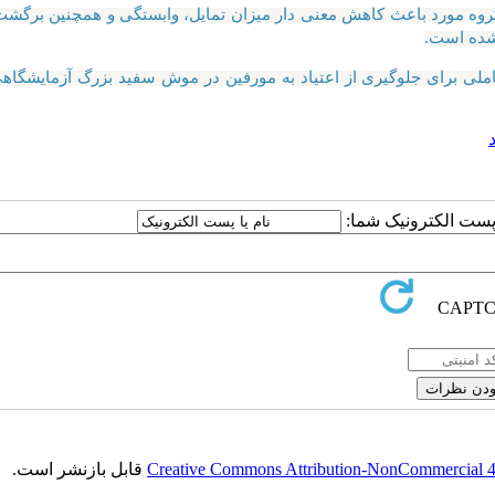
روه مورد باعث کاهش معنی دار میزان تمایل، وابستگی و همچنین برگش
شده است.
صورت بالقوه بعنوان عاملی برای جلوگیری از اعتیاد به مورفین در موش سفید بزرگ آزمایشگ
ا پست الکترونیک شما:
Creative Commons Attribution-NonCommercial 4.0
قابل بازنشر است.