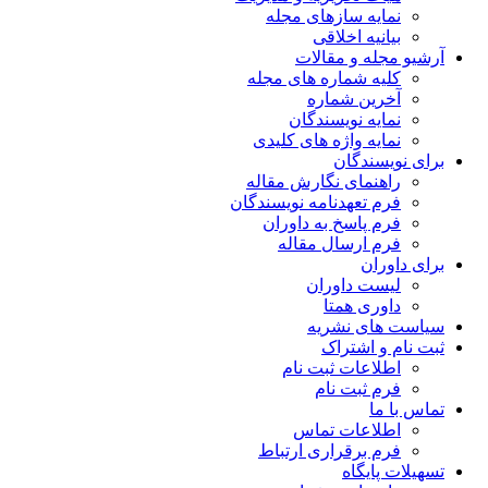
نمایه سازهای مجله
بیانیه اخلاقی
آرشیو مجله و مقالات
کلیه شماره های مجله
آخرین شماره
نمایه نویسندگان
نمایه واژه های کلیدی
برای نویسندگان
راهنمای نگارش مقاله
فرم تعهدنامه نویسندگان
فرم پاسخ به داوران
فرم ارسال مقاله
برای داوران
لیست داوران
داوری همتا
سیاست های نشریه
ثبت نام و اشتراک
اطلاعات ثبت نام
فرم ثبت نام
تماس با ما
اطلاعات تماس
فرم برقراری ارتباط
تسهیلات پایگاه