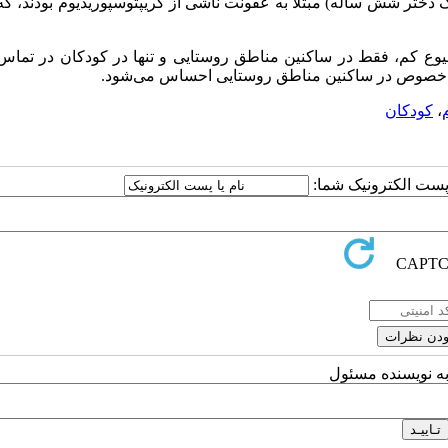
مورد مطالعه 2 نفر (0.47%) (یک پسر 16 ماهه و یک دختر شش ساله) مبتلا به عفونت ناشی از کریپتوسپوریدیوم بودند
 شیوع کم، فقط در ساکنین مناطق روستایی و تنها در کودکان در تماس 
 به‌ خصوص در ساکنین مناطق روستایی احساس می‌شود.
،
کودکان
ا پست الکترونیک شما:
به نویسنده مسئول