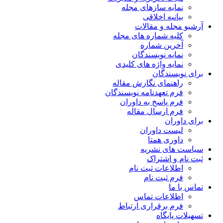
نمایه سازهای مجله
بیانیه اخلاقی
آرشیو مجله و مقالات
کلیه شماره های مجله
آخرین شماره
نمایه نویسندگان
نمایه واژه های کلیدی
برای نویسندگان
راهنمای نگارش مقاله
فرم تعهدنامه نویسندگان
فرم پاسخ به داوران
فرم ارسال مقاله
برای داوران
لیست داوران
داوری همتا
سیاست های نشریه
ثبت نام و اشتراک
اطلاعات ثبت نام
فرم ثبت نام
تماس با ما
اطلاعات تماس
فرم برقراری ارتباط
تسهیلات پایگاه