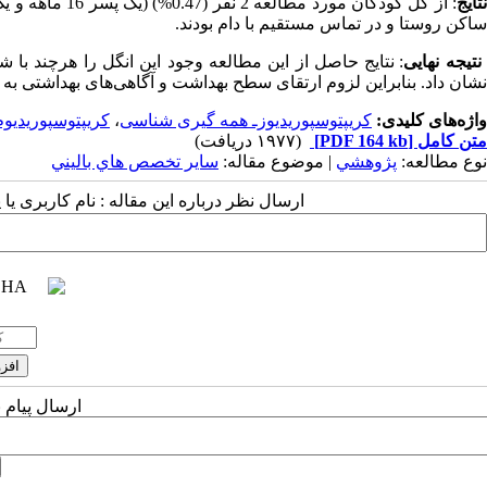
تایج
: از کل کودکان 
ساکن روستا و در تماس مستقیم با دام بودند.
نتیجه نهایی
: نتایج حاصل از این مطالعه وجود این انگل را هرچند با
نشان داد. بنابراین لزوم ارتقای سطح بهداشت و آگاهی‌های بهداشتی
واژه‌های کلیدی:
کریپتوسپوریدیوزـ همه گیری شناسی
،
کریپتوسپوریدیوم
متن کامل
[PDF 164 kb]
(۱۹۷۷ دریافت)
نوع مطالعه:
پژوهشي
| موضوع مقاله:
سایر تخصص هاي باليني
ارسال نظر درباره این مقاله : نام کاربری ی
ارسال پیام 