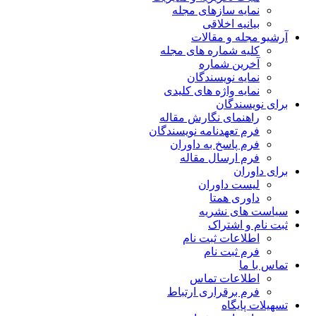
نمایه سازهای مجله
بیانیه اخلاقی
آرشیو مجله و مقالات
کلیه شماره های مجله
آخرین شماره
نمایه نویسندگان
نمایه واژه های کلیدی
برای نویسندگان
راهنمای نگارش مقاله
فرم تعهدنامه نویسندگان
فرم پاسخ به داوران
فرم ارسال مقاله
برای داوران
لیست داوران
داوری همتا
سیاست های نشریه
ثبت نام و اشتراک
اطلاعات ثبت نام
فرم ثبت نام
تماس با ما
اطلاعات تماس
فرم برقراری ارتباط
تسهیلات پایگاه