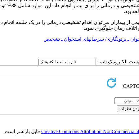
100درصد می‌توان گفت ضایعه خوش‌خیم بوده و در یک جلسه اقدام
ی از بیماران می‌توان اقدام تشخیصی درمانی را در یک جلسه انجام داد
اتلاف زمان جلوگیری نمود.
ان ـ پرتونگاری/ سرطانهای استخوان ـ تشخیص
ا پست الکترونیک شما:
Creative Commons Attribution-NonCommercial 4.0
قابل بازنشر است.