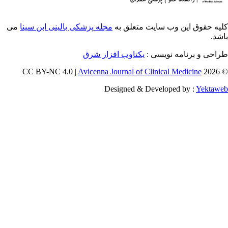
ایت متعلق به
مجله پزشکی بالینی ابن سینا
می
ویسی
یکتاوب افزار شرق
Avicenna Journal of Clini
Designed & Deve