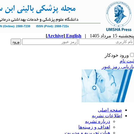
[
Archive
]
English
|
ه
نشریه
زمینه‌ها
ریریه و مدیریت