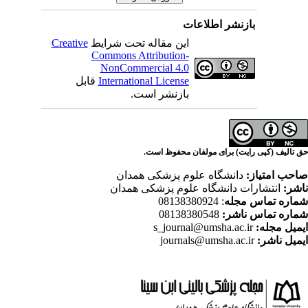
اطلاعات
Creative
این مقاله تحت شرایط
Commons Attribution-
NonCommercial 4.0
قابل
International License
بازنشر است.
ای مولفان محفوظ است
اه علوم پزشکی همدان
گاه علوم پزشکی همدان
: