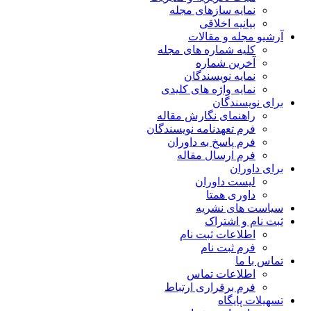
نمایه سازهای مجله
بیانیه اخلاقی
آرشیو مجله و مقالات
کلیه شماره های مجله
آخرین شماره
نمایه نویسندگان
نمایه واژه های کلیدی
برای نویسندگان
راهنمای نگارش مقاله
فرم تعهدنامه نویسندگان
فرم پاسخ به داوران
فرم ارسال مقاله
برای داوران
لیست داوران
داوری همتا
سیاست های نشریه
ثبت نام و اشتراک
اطلاعات ثبت نام
فرم ثبت نام
تماس با ما
اطلاعات تماس
فرم برقراری ارتباط
تسهیلات پایگاه