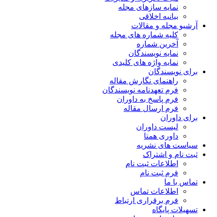
نمایه سازهای مجله
بیانیه اخلاقی
آرشیو مجله و مقالات
کلیه شماره های مجله
آخرین شماره
نمایه نویسندگان
نمایه واژه های کلیدی
برای نویسندگان
راهنمای نگارش مقاله
فرم تعهدنامه نویسندگان
فرم پاسخ به داوران
فرم ارسال مقاله
برای داوران
لیست داوران
داوری همتا
سیاست های نشریه
ثبت نام و اشتراک
اطلاعات ثبت نام
فرم ثبت نام
تماس با ما
اطلاعات تماس
فرم برقراری ارتباط
تسهیلات پایگاه