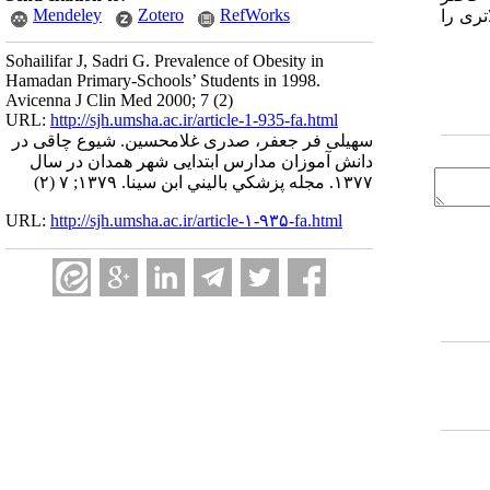
Mendeley
Zotero
RefWorks
ری را
Sohailifar J, Sadri G. Prevalence of Obesity in
Hamadan Primary-Schools’ Students in 1998.
Avicenna J Clin Med 2000; 7 (2)
URL:
http://sjh.umsha.ac.ir/article-1-935-fa.html
سهیلی فر جعفر، صدری غلامحسین. شیوع چاقی در
دانش آموزان مدارس ابتدایی شهر همدان در سال
۱۳۷۷. مجله پزشكي باليني ابن سينا. ۱۳۷۹; ۷ (۲)
URL:
http://sjh.umsha.ac.ir/article-۱-۹۳۵-fa.html