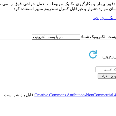
 بیمار و بکارگیری تکنیک مربوطه ، عمل جراحی فوق را می تو
رمان موارد دشوار و غیرقابل کنترل سندروم منییر استفاده کرد.
فاتیک – جراحی
ا پست الکترونیک شما:
Creative Commons Attribution-NonCommercial 4.0
قابل بازنشر است.