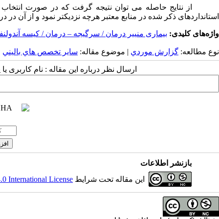
از نتایج حاصله می توان نتیجه گرفت که در صورت انتخاب دقیق
استانداردهای ذکر شده در منابع معتبر هرچه نزدیکتر نمود و از آن در د
واژه‌های کلیدی:
بیماری منییر درمان / سرگیجه – درمان / کیسه آندولن
نوع مطالعه:
گزارش موردي
| موضوع مقاله:
سایر تخصص هاي باليني
ارسال نظر درباره این مقاله : نام کاربری ی
بازنشر اطلاعات
این مقاله تحت شرایط
 International License