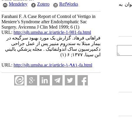
Mendeley
Zotero
RefWorks
ان به
Farahani F. A Case Report of Control of Vertigo in
Meniere’s Syndrome after Endolymphatic Sac
Surgery. Avicenna J Clin Med 1999; 6 (1)
URL:
http://sjh.umsha.ac.ir/article-1-981-fa.html
فراهانی فرهاد. گزارش یک مورد بهبود سرگیجه در
بیمار مبتلا به سندروم منییر پس از عمل جراحی
دکمپرسیون ساک آندولنفاتیک . مجله پزشكي باليني
ابن سينا. ۱۳۷۷; ۶ (۱)
URL:
http://sjh.umsha.ac.ir/article-۱-۹۸۱-fa.html