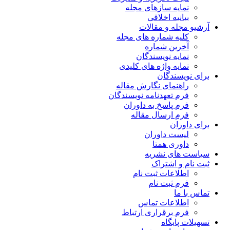
نمایه سازهای مجله
بیانیه اخلاقی
آرشیو مجله و مقالات
کلیه شماره های مجله
آخرین شماره
نمایه نویسندگان
نمایه واژه های کلیدی
برای نویسندگان
راهنمای نگارش مقاله
فرم تعهدنامه نویسندگان
فرم پاسخ به داوران
فرم ارسال مقاله
برای داوران
لیست داوران
داوری همتا
سیاست های نشریه
ثبت نام و اشتراک
اطلاعات ثبت نام
فرم ثبت نام
تماس با ما
اطلاعات تماس
فرم برقراری ارتباط
تسهیلات پایگاه