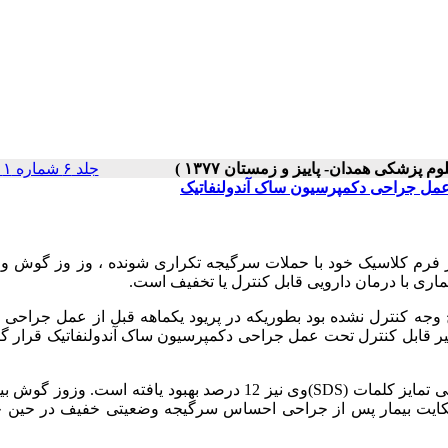
جلد ۶ شماره ۱ صفحات ۰-۰
ز عمل جراحی دکمپرسیون ساک آندولنفاتیک
م کلاسیک خود با حملات سرگیجه تکراری شونده ، وز وز گوش و
غیر قابل کنترل تحت عمل جراحی دکمپرسیون ساک آندولنفاتیک قرار 
SDS
)وی نیز 12 درصد بهبود یافته است. وزوز گوش بی
 شکایت بیمار پس از جراحی احساس سرگیجه وضعیتی خفیف در حین 